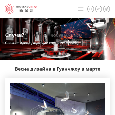
Случай
Свежие идеи, уходящие корнями в бренд.
Весна дизайна в Гуанчжоу в марте