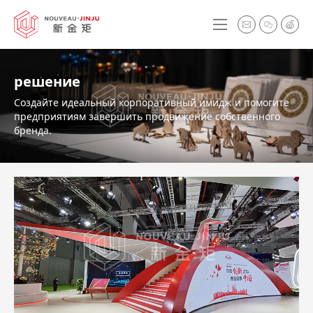
решение
Создайте идеальный корпоративный имидж и помогите
предприятиям завершить продвижение собственного
бренда.