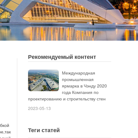
Рекомендуемый контент
Международная
промышленная
ярмарка в Чэнду 2020
года Компания по
проектированию и строительству стен
2023-05-13
бкой
Теги статей
е,так