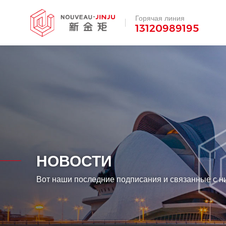
Горячая линия
13120989195
НОВОСТИ
Вот наши последние подписания и связанные с н