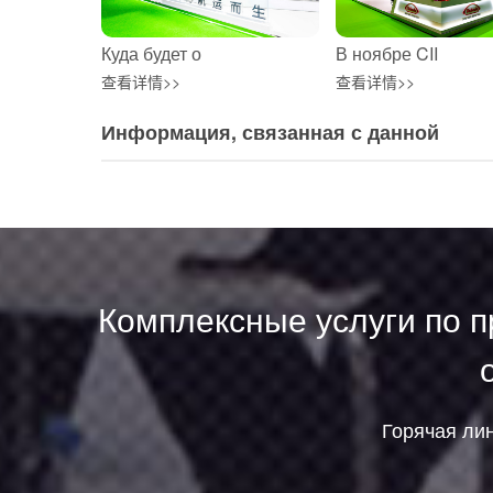
Куда будет о
В ноябре CII
查看详情>>
查看详情>>
Информация, связанная с данной
Комплексные услуги по п
Горячая ли