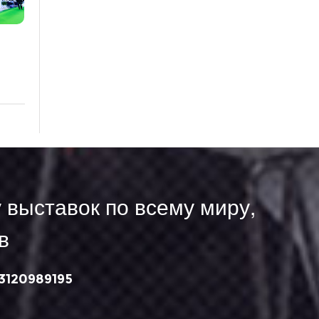
 выставок по всему миру,
в
13120989195