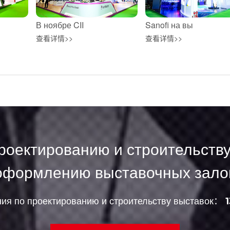
В ноябре CII
Sanofi на вы
查看详情>>
查看详情>>
роектированию и строительству
оформлению выставочных зало
ния по проектированию и строительству выставок：