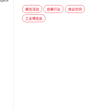
адкой
展览活动
会展行业
商业空间
工业博览会