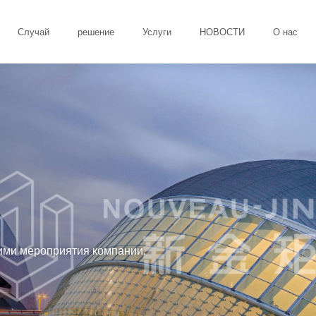
Случай
решение
Услуги
НОВОСТИ
О нас
ими мероприятия компании.