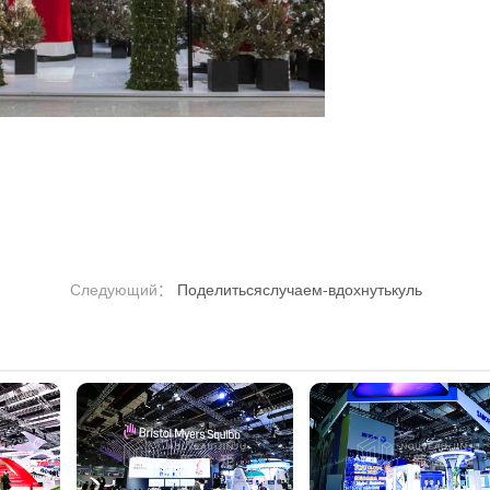
Следующий：
Поделитьсяслучаем-вдохнутькуль