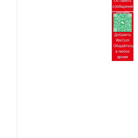
Оставить
сообщение
онлайн
Добавить
WeCom
Общайтесь
в любое
время