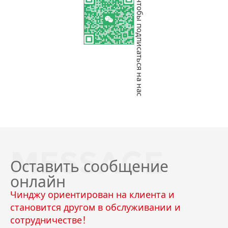
WeChat Sweep, чтобы подписаться на нас
MESSAGE
Оставить сообщение
онлайн
Чинджу ориентирован на клиента и
становится другом в обслуживании и
сотрудничестве！