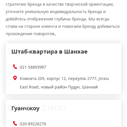
стратегию бренда в качестве творческой ориентации,
уточните уникальную индивидуальность бренда и
добейтесь отображения глубины бренда. Мы всегда
стоим на стороне клиента и помогаем бренду добиваться
прохождения поворотов。
SHANG HAI
Штаб-квартира в Шанхае
021-58893987
Комната 205, корпус 12, переулок 2777, Jinxiu
East Road, новый район Пудун, Шанхай
GUANG ZHOU
Гуанчжоу
020-89226276