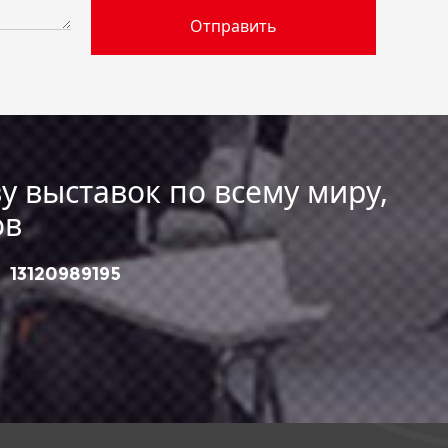
у выставок по всему миру,
ов
：
13120989195