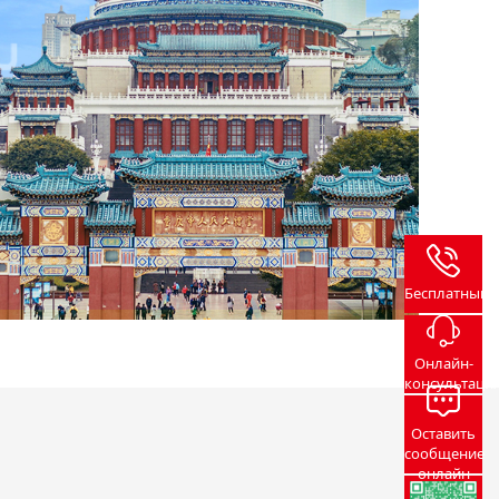
Бесплатный
Онлайн-
консультаци
Оставить
сообщение
онлайн