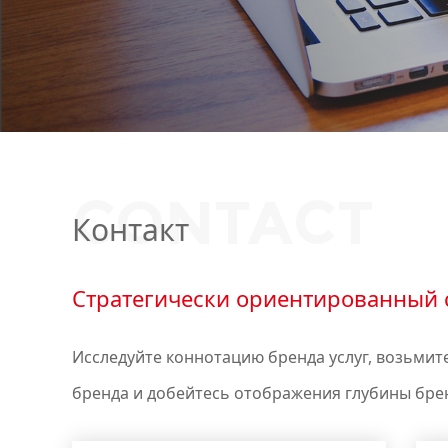
CONTACT
Контакт
Стратегически ориентированный с
Исследуйте коннотацию бренда услуг, возьмит
бренда и добейтесь отображения глубины бре