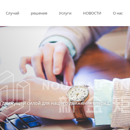
Случай
решение
Услуги
НОВОСТИ
О нас
 движущей силой для нашего движения вперед.