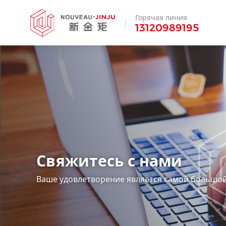
Горячая линия
13120989195
Свяжитесь с нами
Ваше удовлетворение является самой большой