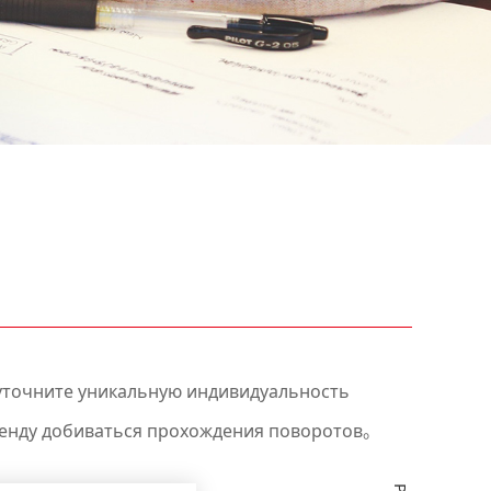
 уточните уникальную индивидуальность
бренду добиваться прохождения поворотов。