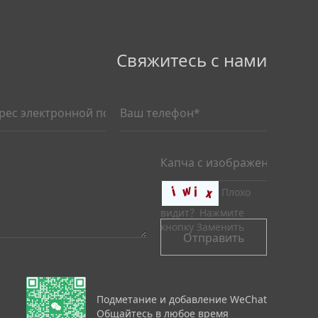
Свяжитесь с нами
Плохо
видит？
Нажмите
кнопку Заменить
Подметание и добавление WeChat
Общайтесь в любое время